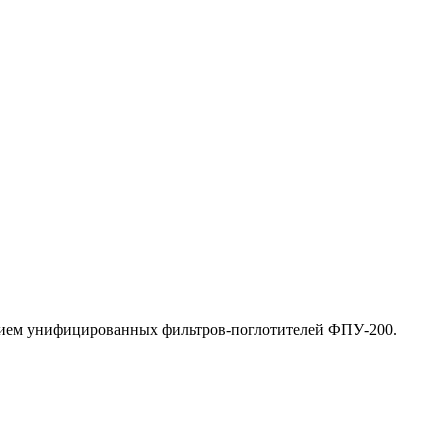
нением унифицированных фильтров-поглотителей ФПУ-200.