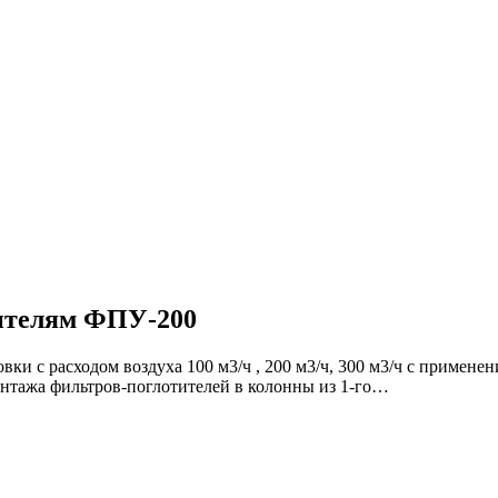
ителям ФПУ-200
вки с расходом воздуха 100 м3/ч , 200 м3/ч, 300 м3/ч с приме
нтажа фильтров-поглотителей в колонны из 1-го…