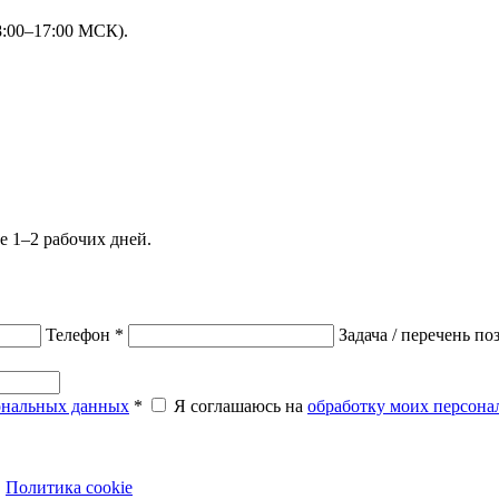
8:00–17:00 МСК).
е 1–2 рабочих дней.
Телефон
*
Задача / перечень п
ональных данных
*
Я соглашаюсь на
обработку моих персон
·
Политика cookie