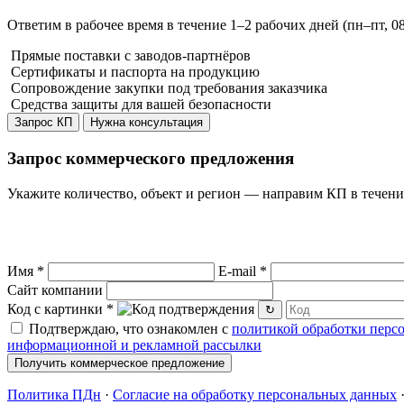
Ответим в рабочее время в течение 1–2 рабочих дней (пн–пт, 0
Прямые поставки с заводов-партнёров
Сертификаты и паспорта на продукцию
Сопровождение закупки под требования заказчика
Средства защиты
для вашей безопасности
Запрос КП
Нужна консультация
Запрос коммерческого предложения
Укажите количество, объект и регион — направим КП в течени
Имя
*
E-mail
*
Сайт компании
Код с картинки
*
↻
Подтверждаю, что ознакомлен с
политикой обработки перс
информационной и рекламной рассылки
Получить коммерческое предложение
Политика ПДн
·
Согласие на обработку персональных данных