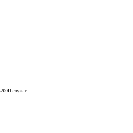
У-200П служат…