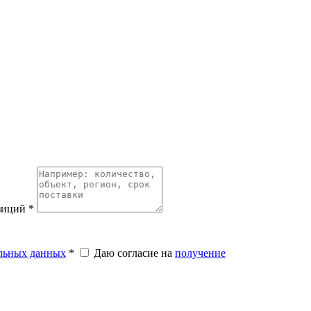
озиций
*
альных данных
*
Даю согласие на
получение