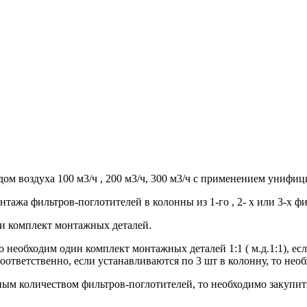
дом воздуха 100 м3/ч , 200 м3/ч, 300 м3/ч с применением униф
ажа фильтров-поглотителей в колонны из 1-го , 2- х или 3-х ф
 и комплект монтажных деталей.
 необходим один комплект монтажных деталей 1:1 ( м.д.1:1), ес
соответственно, если устанавливаются по 3 шт в колонну, то необ
чным количеством фильтров-поглотителей, то необходимо закуп