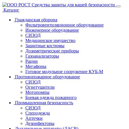
Средства защиты
для вашей безопасности
Каталог
Гражданская оборона
Фильтровентиляционное оборудование
Инженерное оборудование
СИЗОД
Медицинское имущество
Защитные костюмы
Дозиметрические приборы
Газоанализаторы
Рации
Мегафоны
Готовое модульное сооружение КУБ-М
Противопожарное оборудование
СИЗОД
Огнетушители
Мотопомпы
Боевая одежда пожарного
Промышленная безопасность
СИЗОД
Спецодежда
Аптечки
Дезинфекторы
Дыхательные аппараты (ДАСВ)