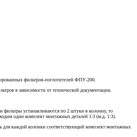
ицированных фильтров-поглотителей ФПУ-200.
ильтров в зависимости от технической документации.
ли фильтры устанавливаются по 2 штуки в колонну, то
ходим один комплект монтажных деталей 1:3 (м.д. 1:3).
ить для каждой колонки соответствующий комплект монтажных