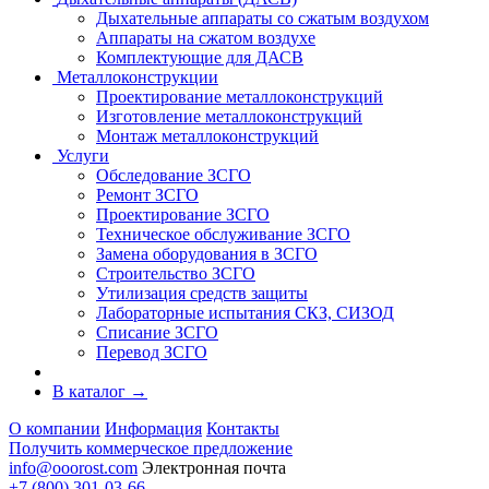
Дыхательные аппараты со сжатым воздухом
Аппараты на сжатом воздухе
Комплектующие для ДАСВ
Металлоконструкции
Проектирование металлоконструкций
Изготовление металлоконструкций
Монтаж металлоконструкций
Услуги
Обследование ЗСГО
Ремонт ЗСГО
Проектирование ЗСГО
Техническое обслуживание ЗСГО
Замена оборудования в ЗСГО
Строительство ЗСГО
Утилизация средств защиты
Лабораторные испытания СКЗ, СИЗОД
Списание ЗСГО
Перевод ЗСГО
В каталог
→
О компании
Информация
Контакты
Получить коммерческое предложение
info@ooorost.com
Электронная почта
+7 (800) 301-03-66