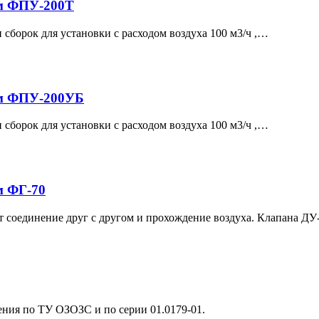
ям ФПУ-200Т
сборок для установки с расходом воздуха 100 м3/ч ,…
ям ФПУ-200УБ
сборок для установки с расходом воздуха 100 м3/ч ,…
м ФГ-70
 соединение друг с другом и прохождение воздуха. Клапана Д
ния по ТУ ОЗОЗС и по серии 01.0179-01.