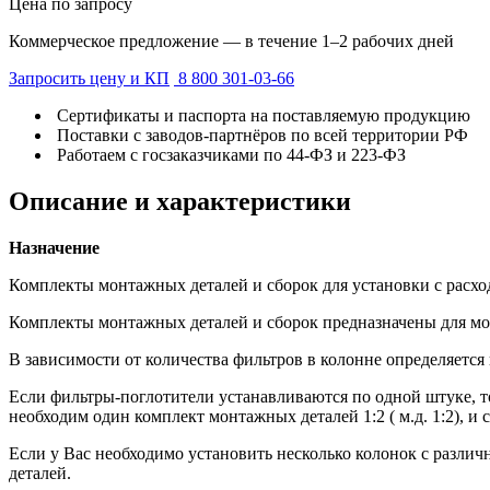
Цена по запросу
Коммерческое предложение — в течение 1–2 рабочих дней
Запросить цену и КП
8 800 301-03-66
Сертификаты и паспорта на поставляемую продукцию
Поставки с заводов-партнёров по всей территории РФ
Работаем с госзаказчиками по 44-ФЗ и 223-ФЗ
Описание и характеристики
Назначение
Комплекты монтажных деталей и сборок для установки с расхо
Комплекты монтажных деталей и сборок предназначены для монт
В зависимости от количества фильтров в колонне определяется
Если фильтры-поглотители устанавливаются по одной штуке, то
необходим один комплект монтажных деталей 1:2 ( м.д. 1:2), и 
Если у Вас необходимо установить несколько колонок с разли
деталей.