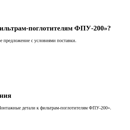
фильтрам-поглотителям ФПУ-200»?
е предложение с условиями поставки.
ения
Монтажные детали к фильтрам-поглотителям ФПУ-200».