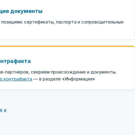
ие документы
 позициям: сертификаты, паспорта и сопроводительные
онтрафакта
ов-партнёров, сверяем происхождение и документы.
ю контрафакта
— в разделе «Информация»
я к