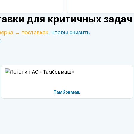
авки для критичных задач
верка → поставка»
, чтобы снизить
.
Тамбовмаш