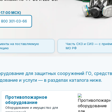
–17:00 МСК)
 800 301-03-66
менты на поставляемую
Часть СКЗ и СИЗ — с приём
укцию
МО РФ
орудование для защитных сооружений ГО, средст
вание и услуги — в разделах каталога ниже.
Противопожарное
оборудование
Оборудование и имущество для