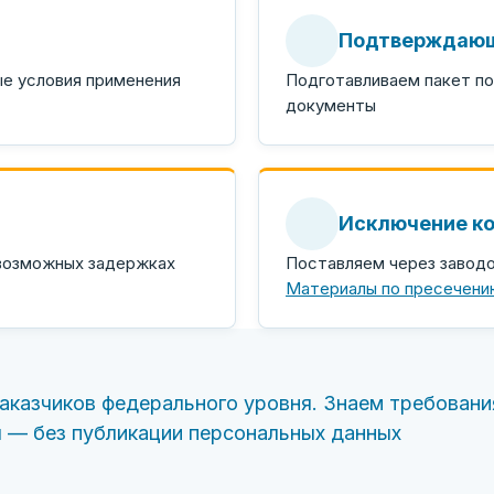
Подтверждающ
ые условия применения
Подготавливаем пакет по
документы
Исключение к
 возможных задержках
Поставляем через завод
Материалы по пресечени
аказчиков федерального уровня. Знаем требовани
я — без публикации персональных данных