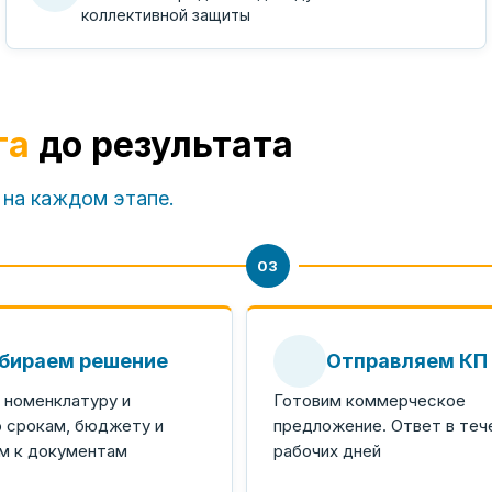
коллективной защиты
га
до результата
 на каждом этапе.
03
бираем решение
Отправляем КП
номенклатуру и
Готовим коммерческое
о срокам, бюджету и
предложение. Ответ в тече
м к документам
рабочих дней