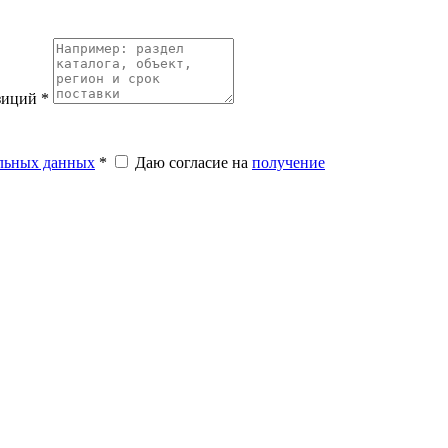
озиций
*
альных данных
*
Даю согласие на
получение