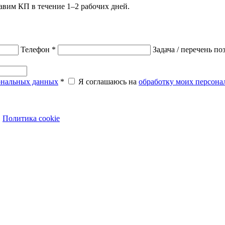
авим КП в течение 1–2 рабочих дней.
Телефон
*
Задача / перечень п
ональных данных
*
Я соглашаюсь на
обработку моих персон
·
Политика cookie