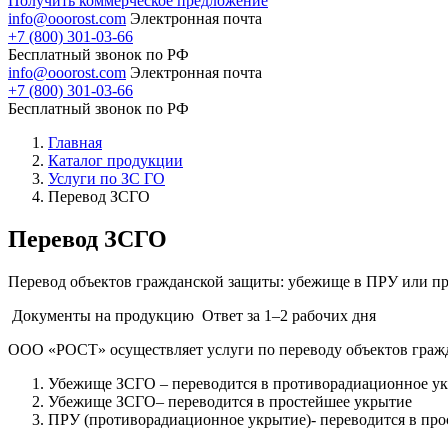
Получить коммерческое предложение
info@ooorost.com
Электронная почта
+7 (800) 301-03-66
Бесплатный звонок по РФ
info@ooorost.com
Электронная почта
+7 (800) 301-03-66
Бесплатный звонок по РФ
Главная
Каталог продукции
Услуги по ЗС ГО
Перевод ЗСГО
Перевод ЗСГО
Перевод объектов гражданской защиты: убежище в ПРУ или пр
Документы на продукцию
Ответ за 1–2 рабочих дня
ООО «РОСТ» осуществляет услуги по переводу объектов граж
Убежище ЗСГО – переводится в противорадиационное у
Убежище ЗСГО– переводится в простейшее укрытие
ПРУ (противорадиационное укрытие)- переводится в пр