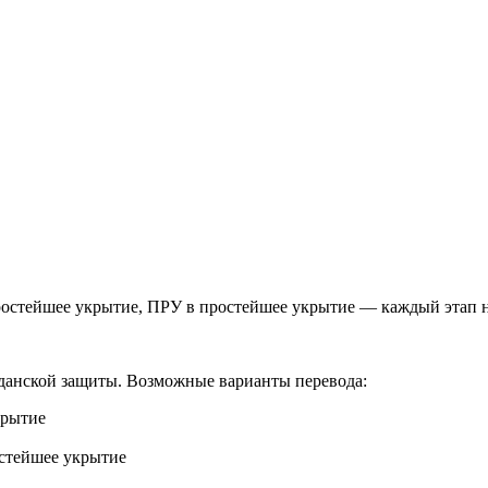
остейшее укрытие, ПРУ в простейшее укрытие — каждый этап на
данской защиты. Возможные варианты перевода:
крытие
остейшее укрытие