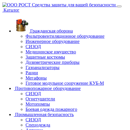
Средства защиты
для вашей безопасности
Каталог
Гражданская оборона
Фильтровентиляционное оборудование
Инженерное оборудование
СИЗОД
Медицинское имущество
Защитные костюмы
Дозиметрические приборы
Газоанализаторы
Рации
Мегафоны
Готовое модульное сооружение КУБ-М
Противопожарное оборудование
СИЗОД
Огнетушители
Мотопомпы
Боевая одежда пожарного
Промышленная безопасность
СИЗОД
Спецодежда