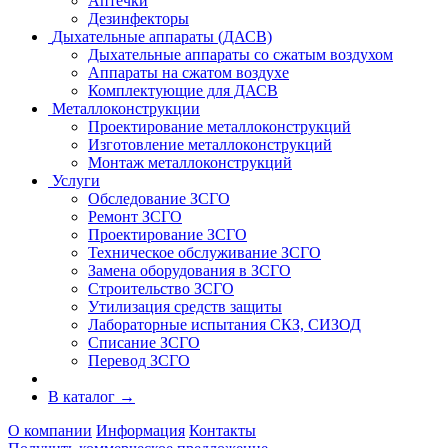
Аптечки
Дезинфекторы
Дыхательные аппараты (ДАСВ)
Дыхательные аппараты со сжатым воздухом
Аппараты на сжатом воздухе
Комплектующие для ДАСВ
Металлоконструкции
Проектирование металлоконструкций
Изготовление металлоконструкций
Монтаж металлоконструкций
Услуги
Обследование ЗСГО
Ремонт ЗСГО
Проектирование ЗСГО
Техническое обслуживание ЗСГО
Замена оборудования в ЗСГО
Строительство ЗСГО
Утилизация средств защиты
Лабораторные испытания СКЗ, СИЗОД
Списание ЗСГО
Перевод ЗСГО
В каталог
→
О компании
Информация
Контакты