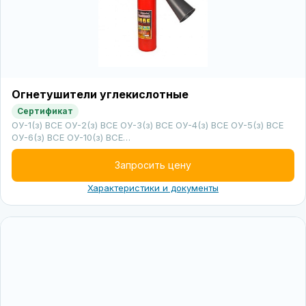
Огнетушители углекислотные
Сертификат
ОУ-1(з) ВСЕ ОУ-2(з) ВСЕ ОУ-3(з) ВСЕ ОУ-4(з) ВСЕ ОУ-5(з) ВСЕ
ОУ-6(з) ВСЕ ОУ-10(з) ВСЕ…
Запросить цену
Характеристики и документы