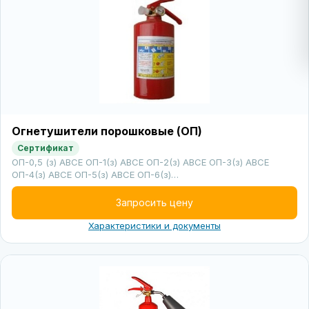
Огнетушители порошковые (ОП)
Сертификат
ОП-0,5 (з) АВСЕ ОП-1(з) АВСЕ ОП-2(з) АВСЕ ОП-3(з) АВСЕ
ОП-4(з) АВСЕ ОП-5(з) АВСЕ ОП-6(з)…
Запросить цену
Характеристики и документы