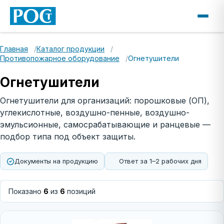
Главная
Каталог продукции
Противопожарное оборудование
Огнетушители
Огнетушители
Огнетушители для организаций: порошковые (ОП),
углекислотные, воздушно-пенные, воздушно-
эмульсионные, самосрабатывающие и ранцевые —
подбор типа под объект защиты.
Документы на продукцию
Ответ за 1–2 рабочих дня
Позиции раздела
Показано
6
из
6
позиций