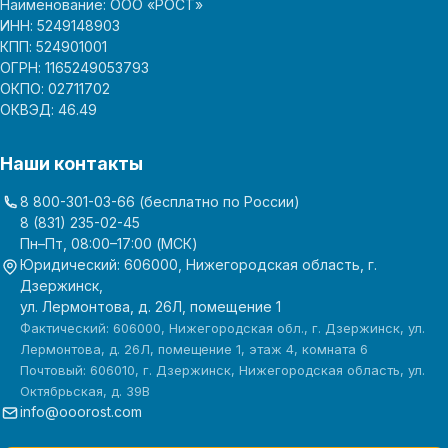
Наименование: ООО «РОСТ»
ИНН: 5249148903
КПП: 524901001
ОГРН: 1165249053793
ОКПО: 02711702
ОКВЭД: 46.49
Наши контакты
8 800-301-03-66
(бесплатно по России)
8 (831) 235-02-45
Пн–Пт, 08:00–17:00 (МСК)
Юридический: 606000, Нижегородская область, г.
Дзержинск,
ул. Лермонтова, д. 26Л, помещение 1
Фактический: 606000, Нижегородская обл., г. Дзержинск, ул.
Лермонтова, д. 26Л, помещение 1, этаж 4, комната 6
Почтовый: 606010, г. Дзержинск, Нижегородская область, ул.
Октябрьская, д. 39В
info@ooorost.com