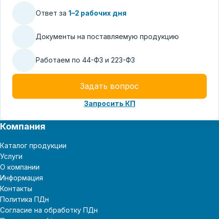
Ответ за
1–2 рабочих дня
Документы на поставляемую продукцию
Работаем по 44-ФЗ и 223-ФЗ
Задать вопрос
Запросить КП
Компания
Каталог продукции
Услуги
О компании
Информация
Контакты
Политика ПДн
Согласие на обработку ПДн