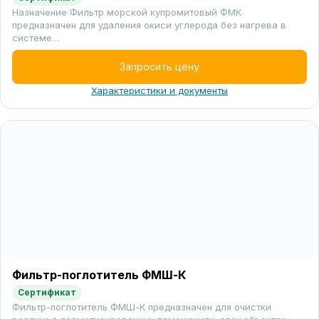
Назначение Фильтр морской купромитовый ФМК
предназначен для удаления окиси углерода без нагрева в
системе…
Запросить цену
Характеристики и документы
Фильтр-поглотитель ФМШ-К
Сертификат
Фильтр-поглотитель ФМШ-К предназначен для очистки