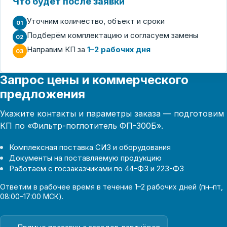
Что будет после заявки
Уточним количество, объект и сроки
01
Подберём комплектацию и согласуем замены
02
Направим КП за
1–2 рабочих дня
03
Запрос цены и коммерческого
предложения
Укажите контакты и параметры заказа — подготовим
КП по «Фильтр-поглотитель ФП-300Б».
Комплексная поставка СИЗ и оборудования
Документы на поставляемую продукцию
Работаем с госзаказчиками по 44-ФЗ и 223-ФЗ
Ответим в рабочее время в течение 1–2 рабочих дней (пн–пт,
08:00–17:00 МСК).