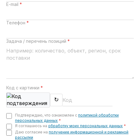
E-mail
*
Телефон
*
Задача / перечень позиций
*
Код с картинки
*
↻
Подтверждаю, что ознакомлен с
политикой обработки
персональных данных
*
Я соглашаюсь на
обработку моих персональных данных
*
Даю согласие на
получение информационной и рекламной
рассылки