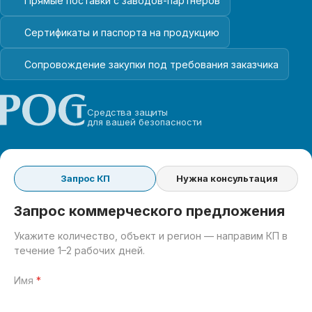
Прямые поставки с заводов-партнёров
Сертификаты и паспорта на продукцию
Сопровождение закупки под требования заказчика
Средства защиты
для вашей безопасности
Запрос КП
Нужна консультация
Запрос коммерческого предложения
Укажите количество, объект и регион — направим КП в
течение 1–2 рабочих дней.
Имя
*