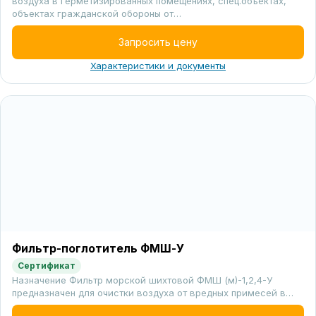
воздуха в герметизированных помещениях, спец.объектах,
объектах гражданской обороны от…
Запросить цену
Характеристики и документы
Фильтр-поглотитель ФМШ-У
Сертификат
Назначение Фильтр морской шихтовой ФМШ (м)-1,2,4-У
предназначен для очистки воздуха от вредных примесей в…