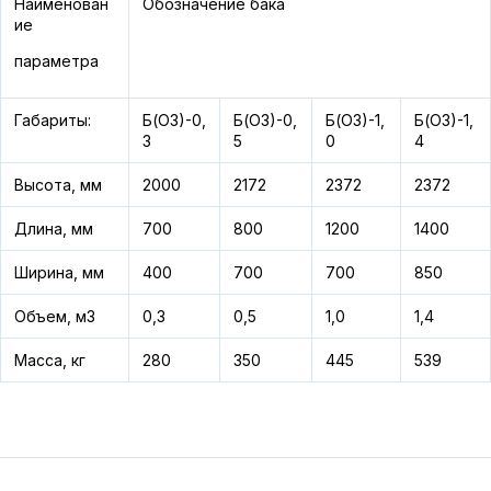
Наименован
Обозначение бака
ие
параметра
Габариты:
Б(ОЗ)-0,
Б(ОЗ)-0,
Б(ОЗ)-1,
Б(ОЗ)-1,
3
5
0
4
Высота, мм
2000
2172
2372
2372
Длина, мм
700
800
1200
1400
Ширина, мм
400
700
700
850
Объем, м3
0,3
0,5
1,0
1,4
Масса, кг
280
350
445
539