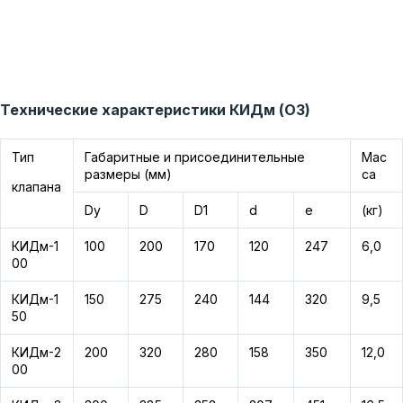
Технические характеристики КИДм (ОЗ)
Тип
Габаритные и присоединительные
Мас
размеры (мм)
са
клапана
Dy
D
D1
d
e
(кг)
КИДм-1
100
200
170
120
247
6,0
00
КИДм-1
150
275
240
144
320
9,5
50
КИДм-2
200
320
280
158
350
12,0
00