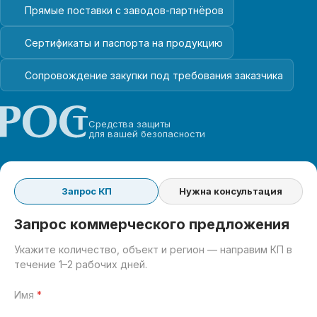
Прямые поставки с заводов-партнёров
Сертификаты и паспорта на продукцию
Сопровождение закупки под требования заказчика
Средства защиты
для вашей безопасности
Запрос КП
Нужна консультация
Запрос коммерческого предложения
Укажите количество, объект и регион — направим КП в
течение 1–2 рабочих дней.
Имя
*