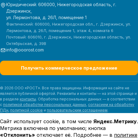
Юридический: 606000, Нижегородская область, г.
Дзержинск,
ул. Лермонтова, д. 26Л, помещение 1
Фактический: 606000, Нижегородская обл., г. Дзержинск, ул.
Лермонтова, д. 26Л, помещение 1, этаж 4, комната 6
Почтовый: 606010, г. Дзержинск, Нижегородская область, ул.
Октябрьская, д. 39В
info@ooorost.com
Получить коммерческое предложение
© 2026 ООО «РОСТ». Все права защищены. Информация на сайте не
является публичной офертой. Реквизиты и контакты — на этой странице и
в разделе
контакты
. Обработка персональных данных — в соответствии
с
политикой обработки персональных данных
,
согласием на обработку
ПДн
,
политикой cookie
и
пользовательским соглашением
.
Сайт использует cookie, в том числе
Яндекс.Метрику
.
Метрика включена по умолчанию; кнопка
«Отклонить»
отключает её. Подробнее — в
политике