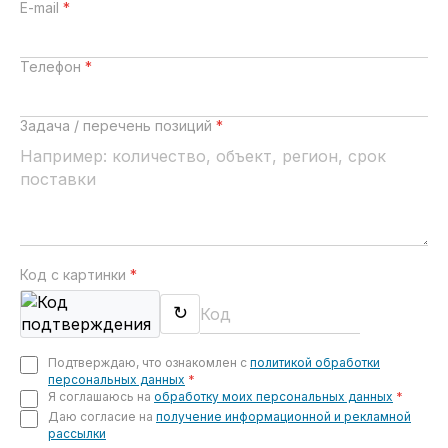
E-mail
*
Телефон
*
Задача / перечень позиций
*
Код с картинки
*
↻
Подтверждаю, что ознакомлен с
политикой обработки
персональных данных
*
Я соглашаюсь на
обработку моих персональных данных
*
Даю согласие на
получение информационной и рекламной
рассылки