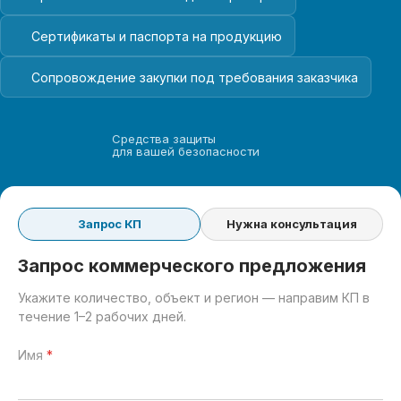
Сертификаты и паспорта на продукцию
Сопровождение закупки под требования заказчика
Средства защиты
для вашей безопасности
Запрос КП
Нужна консультация
Запрос коммерческого предложения
Укажите количество, объект и регион — направим КП в
течение 1–2 рабочих дней.
Имя
*