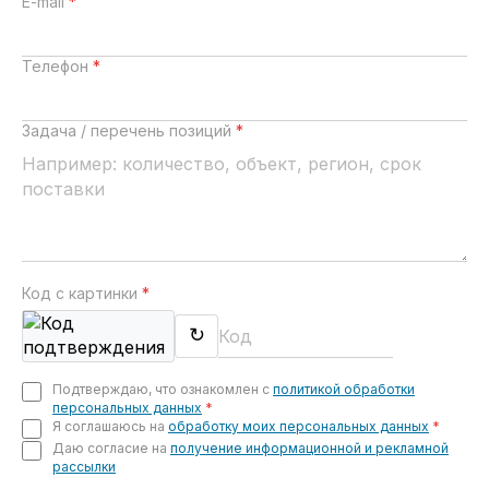
E-mail
*
Телефон
*
Задача / перечень позиций
*
Код с картинки
*
↻
Подтверждаю, что ознакомлен с
политикой обработки
персональных данных
*
Я соглашаюсь на
обработку моих персональных данных
*
Даю согласие на
получение информационной и рекламной
рассылки