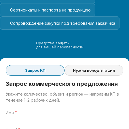
Сертификаты и паспорта на продукцию
Сопровождение закупки под требования заказчика
Средства защиты
для вашей безопасности
Запрос КП
Нужна консультация
Запрос коммерческого предложения
Укажите количество, объект и регион — направим КП в
течение 1–2 рабочих дней.
Имя
*