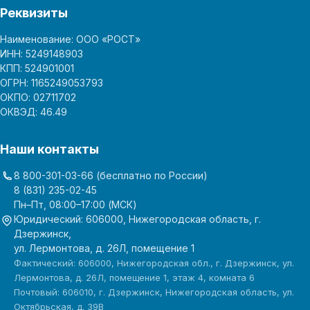
Реквизиты
Наименование: ООО «РОСТ»
ИНН: 5249148903
КПП: 524901001
ОГРН: 1165249053793
ОКПО: 02711702
ОКВЭД: 46.49
Наши контакты
8 800-301-03-66
(бесплатно по России)
8 (831) 235-02-45
Пн–Пт, 08:00–17:00 (МСК)
Юридический: 606000, Нижегородская область, г.
Дзержинск,
ул. Лермонтова, д. 26Л, помещение 1
Фактический: 606000, Нижегородская обл., г. Дзержинск, ул.
Лермонтова, д. 26Л, помещение 1, этаж 4, комната 6
Почтовый: 606010, г. Дзержинск, Нижегородская область, ул.
Октябрьская, д. 39В