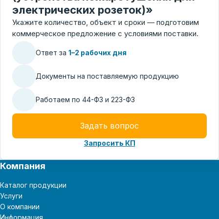
электрических розеток)»
Укажите количество, объект и сроки — подготовим
коммерческое предложение с условиями поставки.
Ответ за
1–2 рабочих дня
Документы на поставляемую продукцию
Работаем по 44-ФЗ и 223-ФЗ
Задать вопрос
Запросить КП
Компания
Каталог продукции
Услуги
О компании
Информация