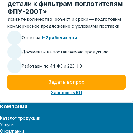
детали к фильтрам-поглотителям
ФПУ-200Т»
Укажите количество, объект и сроки — подготовим
коммерческое предложение с условиями поставки.
Ответ за
1–2 рабочих дня
Документы на поставляемую продукцию
Работаем по 44-ФЗ и 223-ФЗ
Задать вопрос
Запросить КП
Компания
Каталог продукции
Услуги
О компании