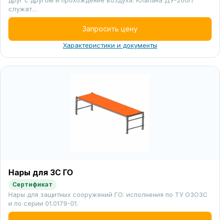
друг с другом и прохождение воздуха. Клапана ДУ-200П
служат…
Запросить цену
Характеристики и документы
Нары для ЗС ГО
Сертификат
Нары для защитных сооружений ГО: исполнения по ТУ ОЗОЗС
и по серии 01.0179-01.