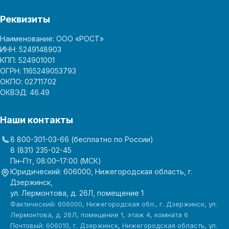
Реквизиты
Наименование: ООО «РОСТ»
ИНН: 5249148903
КПП: 524901001
ОГРН: 1165249053793
ОКПО: 02711702
ОКВЭД: 46.49
Наши контакты
8 800-301-03-66
(бесплатно по России)
8 (831) 235-02-45
Пн–Пт, 08:00–17:00 (МСК)
Юридический: 606000, Нижегородская область, г.
Дзержинск,
ул. Лермонтова, д. 26Л, помещение 1
Фактический: 606000, Нижегородская обл., г. Дзержинск, ул.
Лермонтова, д. 26Л, помещение 1, этаж 4, комната 6
Почтовый: 606010, г. Дзержинск, Нижегородская область, ул.